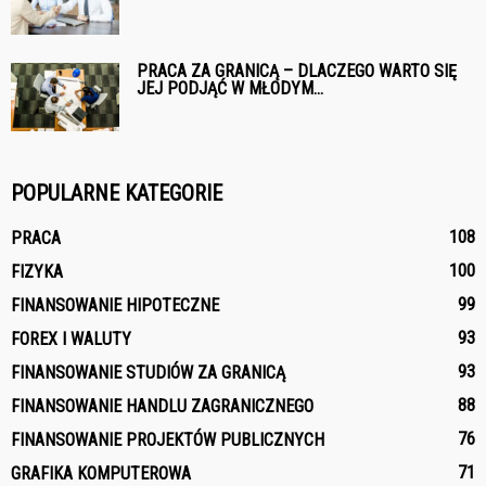
PRACA ZA GRANICĄ – DLACZEGO WARTO SIĘ
JEJ PODJĄĆ W MŁODYM...
POPULARNE KATEGORIE
108
PRACA
100
FIZYKA
99
FINANSOWANIE HIPOTECZNE
93
FOREX I WALUTY
93
FINANSOWANIE STUDIÓW ZA GRANICĄ
88
FINANSOWANIE HANDLU ZAGRANICZNEGO
76
FINANSOWANIE PROJEKTÓW PUBLICZNYCH
71
GRAFIKA KOMPUTEROWA