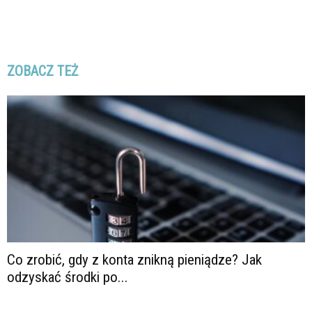
ZOBACZ TEŻ
Co zrobić, gdy z konta znikną pieniądze? Jak
odzyskać środki po...