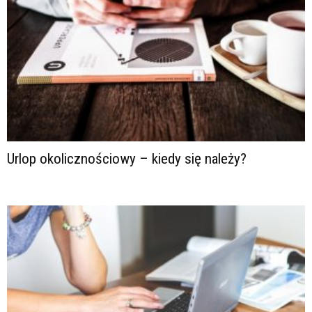
Urlop okolicznościowy – kiedy się należy?