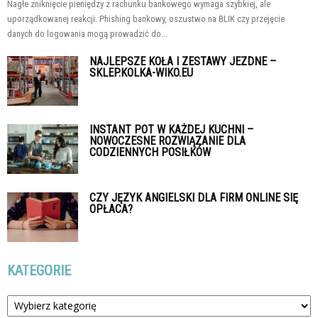
Nagłe zniknięcie pieniędzy z rachunku bankowego wymaga szybkiej, ale
uporządkowanej reakcji. Phishing bankowy, oszustwo na BLIK czy przejęcie
danych do logowania mogą prowadzić do...
NAJLEPSZE KOŁA I ZESTAWY JEZDNE –
SKLEP.KOLKA-WIKO.EU
INSTANT POT W KAŻDEJ KUCHNI –
NOWOCZESNE ROZWIĄZANIE DLA
CODZIENNYCH POSIŁKÓW
CZY JĘZYK ANGIELSKI DLA FIRM ONLINE SIĘ
OPŁACA?
KATEGORIE
Kategorie