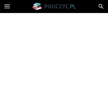
Pouczyc.pl