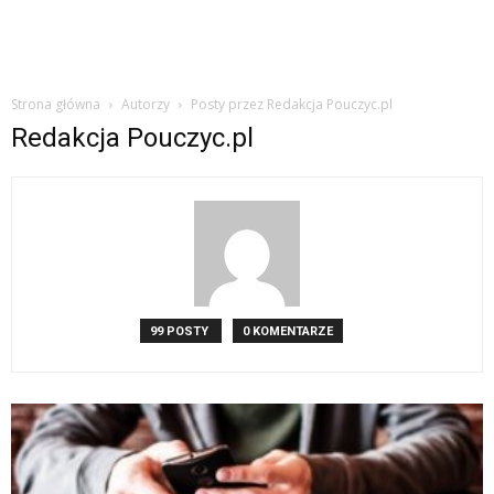
Strona główna
Autorzy
Posty przez Redakcja Pouczyc.pl
Redakcja Pouczyc.pl
99 POSTY
0 KOMENTARZE