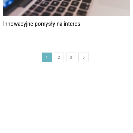
Innowacyjne pomysły na interes
1
2
3