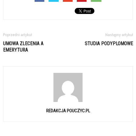
Poprzedni artykuł
Następny artykuł
UMOWA ZLECENIA A
STUDIA PODYPLOMOWE
EMERYTURA
REDAKCJA POUCZYC.PL