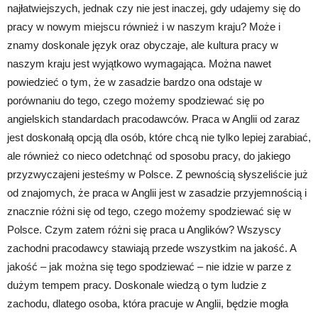
najłatwiejszych, jednak czy nie jest inaczej, gdy udajemy się do
pracy w nowym miejscu również i w naszym kraju? Może i
znamy doskonale język oraz obyczaje, ale kultura pracy w
naszym kraju jest wyjątkowo wymagająca. Można nawet
powiedzieć o tym, że w zasadzie bardzo ona odstaje w
porównaniu do tego, czego możemy spodziewać się po
angielskich standardach pracodawców. Praca w Anglii od zaraz
jest doskonałą opcją dla osób, które chcą nie tylko lepiej zarabiać,
ale również co nieco odetchnąć od sposobu pracy, do jakiego
przyzwyczajeni jesteśmy w Polsce. Z pewnością słyszeliście już
od znajomych, że praca w Anglii jest w zasadzie przyjemnością i
znacznie różni się od tego, czego możemy spodziewać się w
Polsce. Czym zatem różni się praca u Anglików? Wszyscy
zachodni pracodawcy stawiają przede wszystkim na jakość. A
jakość – jak można się tego spodziewać – nie idzie w parze z
dużym tempem pracy. Doskonale wiedzą o tym ludzie z
zachodu, dlatego osoba, która pracuje w Anglii, będzie mogła