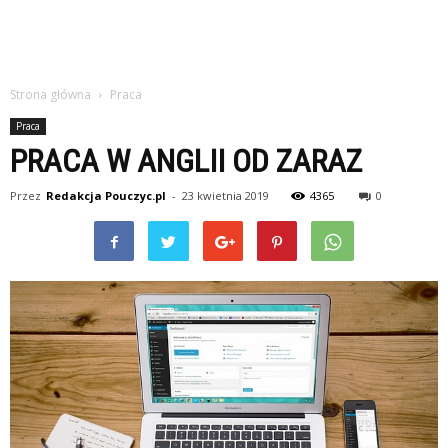
Strona główna
Praca
Praca
PRACA W ANGLII OD ZARAZ
Przez
Redakcja Pouczyc.pl
-
23 kwietnia 2019
4365
0