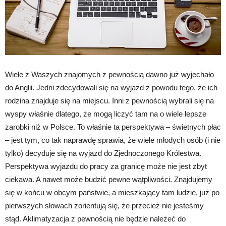
Wiele z Waszych znajomych z pewnością dawno już wyjechało
do Anglii. Jedni zdecydowali się na wyjazd z powodu tego, że ich
rodzina znajduje się na miejscu. Inni z pewnością wybrali się na
wyspy właśnie dlatego, że mogą liczyć tam na o wiele lepsze
zarobki niż w Polsce. To właśnie ta perspektywa – świetnych płac
– jest tym, co tak naprawdę sprawia, że wiele młodych osób (i nie
tylko) decyduje się na wyjazd do Zjednoczonego Królestwa.
Perspektywa wyjazdu do pracy za granicę może nie jest zbyt
ciekawa. A nawet może budzić pewne wątpliwości. Znajdujemy
się w końcu w obcym państwie, a mieszkający tam ludzie, już po
pierwszych słowach zorientują się, że przecież nie jesteśmy
stąd. Aklimatyzacja z pewnością nie będzie należeć do