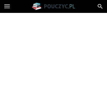
Pouczyc.pl