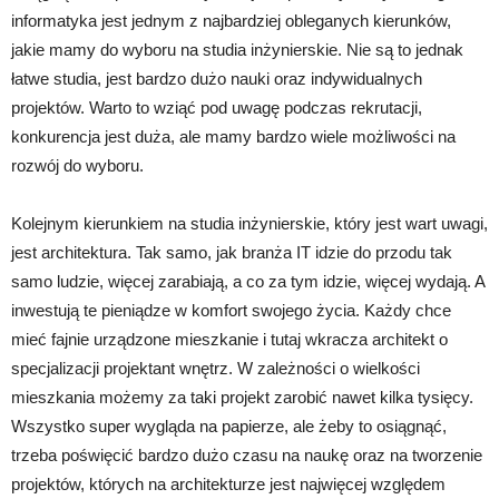
informatyka jest jednym z najbardziej obleganych kierunków,
jakie mamy do wyboru na studia inżynierskie. Nie są to jednak
łatwe studia, jest bardzo dużo nauki oraz indywidualnych
projektów. Warto to wziąć pod uwagę podczas rekrutacji,
konkurencja jest duża, ale mamy bardzo wiele możliwości na
rozwój do wyboru.
Kolejnym kierunkiem na studia inżynierskie, który jest wart uwagi,
jest architektura. Tak samo, jak branża IT idzie do przodu tak
samo ludzie, więcej zarabiają, a co za tym idzie, więcej wydają. A
inwestują te pieniądze w komfort swojego życia. Każdy chce
mieć fajnie urządzone mieszkanie i tutaj wkracza architekt o
specjalizacji projektant wnętrz. W zależności o wielkości
mieszkania możemy za taki projekt zarobić nawet kilka tysięcy.
Wszystko super wygląda na papierze, ale żeby to osiągnąć,
trzeba poświęcić bardzo dużo czasu na naukę oraz na tworzenie
projektów, których na architekturze jest najwięcej względem