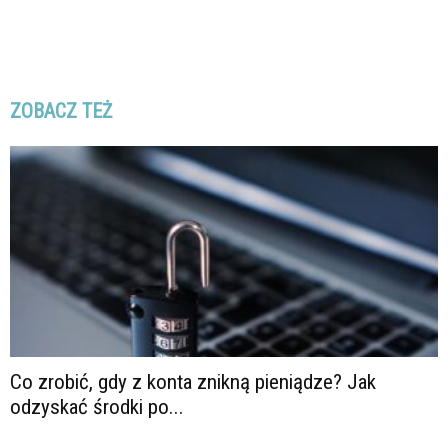
ZOBACZ TEŻ
Co zrobić, gdy z konta znikną pieniądze? Jak
odzyskać środki po...