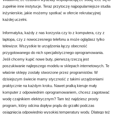
zupełnie inne instytucje. Teraz przytoczę najpopularniejsze studia
inżynierskie, jakie możemy spotkać w ofercie rekrutacyjnej
każdej uczelni.
Informatyka, każdy z nas korzysta czy to z komputera, czy z
laptopa, czy z nowoczesnego telefonu a może oglądasz tylko
telewizor. Wszystkie te urządzenia łączy obecność
przygotowanego do nich specjalistycznego oprogramowania.
Jeśli chcemy kupić nowe buty, pierwszą rzeczą jest
poszukiwanie najlepszego modelu w sklepach internetowych. Te
właśnie sklepy zostały stworzone przez programistów. W
dzisiejszym świecie mamy styczność z takimi urządzeniami
praktycznie na każdym kroku. Nawet pralką kieruje mały
komputer z odpowiednim oprogramowaniem, chcesz zagotować
wodę czajnikiem elektrycznym? Tam też najdziesz prosty
program, który odcina dopływ prądu do grzałki podczas
osiągnięcia odpowiednio wysokiej temperatury wody. Dlatego też