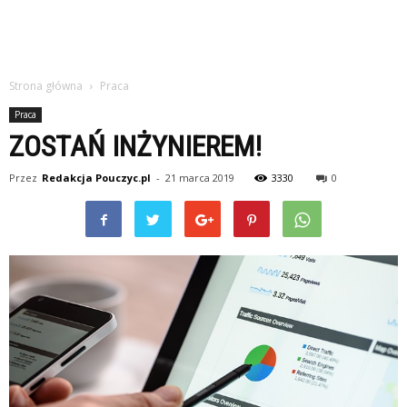
Strona główna
Praca
Praca
ZOSTAŃ INŻYNIEREM!
Przez
Redakcja Pouczyc.pl
-
21 marca 2019
3330
0