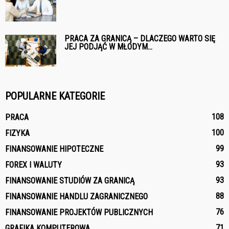
PRACA ZA GRANICĄ – DLACZEGO WARTO SIĘ
JEJ PODJĄĆ W MŁODYM...
POPULARNE KATEGORIE
108
PRACA
100
FIZYKA
99
FINANSOWANIE HIPOTECZNE
93
FOREX I WALUTY
93
FINANSOWANIE STUDIÓW ZA GRANICĄ
88
FINANSOWANIE HANDLU ZAGRANICZNEGO
76
FINANSOWANIE PROJEKTÓW PUBLICZNYCH
71
GRAFIKA KOMPUTEROWA