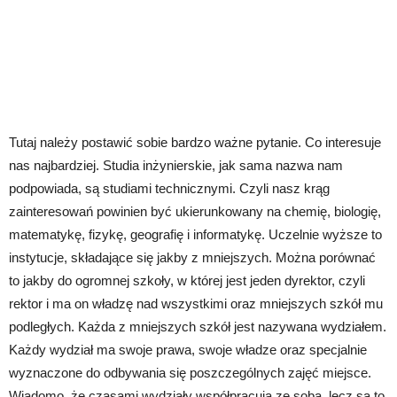
Tutaj należy postawić sobie bardzo ważne pytanie. Co interesuje
nas najbardziej. Studia inżynierskie, jak sama nazwa nam
podpowiada, są studiami technicznymi. Czyli nasz krąg
zainteresowań powinien być ukierunkowany na chemię, biologię,
matematykę, fizykę, geografię i informatykę. Uczelnie wyższe to
instytucje, składające się jakby z mniejszych. Można porównać
to jakby do ogromnej szkoły, w której jest jeden dyrektor, czyli
rektor i ma on władzę nad wszystkimi oraz mniejszych szkół mu
podległych. Każda z mniejszych szkół jest nazywana wydziałem.
Każdy wydział ma swoje prawa, swoje władze oraz specjalnie
wyznaczone do odbywania się poszczególnych zajęć miejsce.
Wiadomo, że czasami wydziały współpracują ze sobą, lecz są to