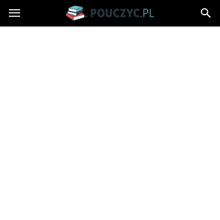
Pouczyc.pl