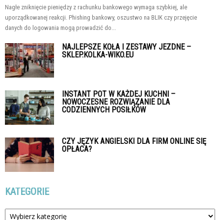
Nagłe zniknięcie pieniędzy z rachunku bankowego wymaga szybkiej, ale
uporządkowanej reakcji. Phishing bankowy, oszustwo na BLIK czy przejęcie
danych do logowania mogą prowadzić do...
NAJLEPSZE KOŁA I ZESTAWY JEZDNE –
SKLEP.KOLKA-WIKO.EU
INSTANT POT W KAŻDEJ KUCHNI –
NOWOCZESNE ROZWIĄZANIE DLA
CODZIENNYCH POSIŁKÓW
CZY JĘZYK ANGIELSKI DLA FIRM ONLINE SIĘ
OPŁACA?
KATEGORIE
Kategorie