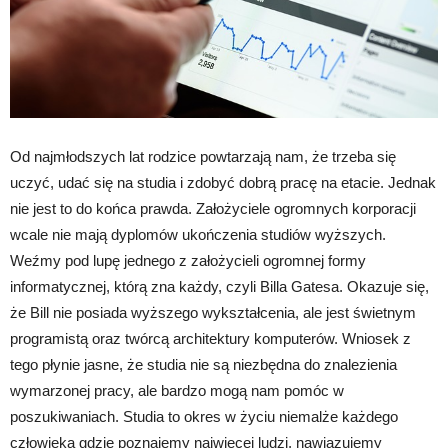
Od najmłodszych lat rodzice powtarzają nam, że trzeba się
uczyć, udać się na studia i zdobyć dobrą pracę na etacie. Jednak
nie jest to do końca prawda. Założyciele ogromnych korporacji
wcale nie mają dyplomów ukończenia studiów wyższych.
Weźmy pod lupę jednego z założycieli ogromnej formy
informatycznej, którą zna każdy, czyli Billa Gatesa. Okazuje się,
że Bill nie posiada wyższego wykształcenia, ale jest świetnym
programistą oraz twórcą architektury komputerów. Wniosek z
tego płynie jasne, że studia nie są niezbędna do znalezienia
wymarzonej pracy, ale bardzo mogą nam pomóc w
poszukiwaniach. Studia to okres w życiu niemalże każdego
człowieka gdzie poznajemy najwięcej ludzi, nawiązujemy