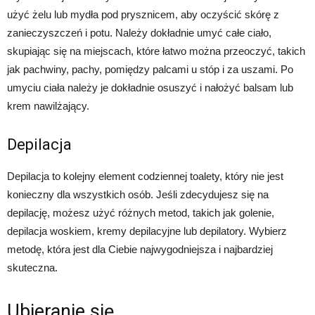
użyć żelu lub mydła pod prysznicem, aby oczyścić skórę z
zanieczyszczeń i potu. Należy dokładnie umyć całe ciało,
skupiając się na miejscach, które łatwo można przeoczyć, takich
jak pachwiny, pachy, pomiędzy palcami u stóp i za uszami. Po
umyciu ciała należy je dokładnie osuszyć i nałożyć balsam lub
krem nawilżający.
Depilacja
Depilacja to kolejny element codziennej toalety, który nie jest
konieczny dla wszystkich osób. Jeśli zdecydujesz się na
depilację, możesz użyć różnych metod, takich jak golenie,
depilacja woskiem, kremy depilacyjne lub depilatory. Wybierz
metodę, która jest dla Ciebie najwygodniejsza i najbardziej
skuteczna.
Ubieranie się