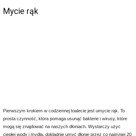
Mycie rąk
Pierwszym krokiem w codziennej toalecie jest umycie rąk. To
prosta czynność, która pomaga usunąć bakterie i wirusy, które
mogą się znajdować na naszych dłoniach. Wystarczy użyć
ciepłej wody i mydła, dokładnie umyć dłonie przez co najmniej 20