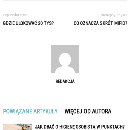
Poprzedni artykuł
Następny artykuł
GDZIE ULOKOWAĆ 20 TYS?
CO OZNACZA SKRÓT MIFID?
REDAKCJA
POWIĄZANE ARTYKUŁY
WIĘCEJ OD AUTORA
JAK DBAĆ O HIGIENĘ OSOBISTĄ W PUNKTACH?