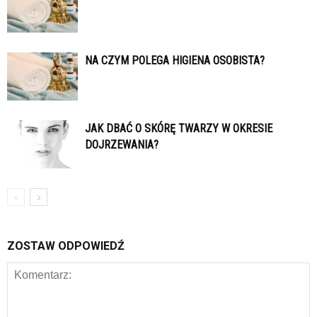
NA CZYM POLEGA HIGIENA OSOBISTA?
JAK DBAĆ O SKÓRĘ TWARZY W OKRESIE
DOJRZEWANIA?
ZOSTAW ODPOWIEDŹ