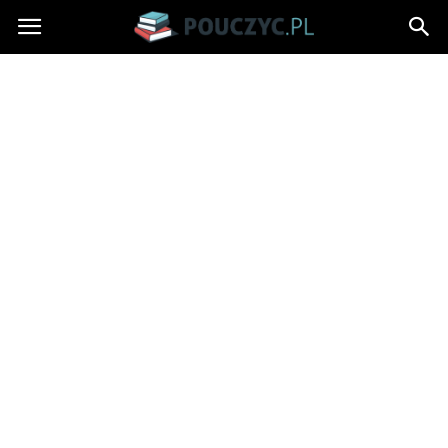
Pouczyc.pl