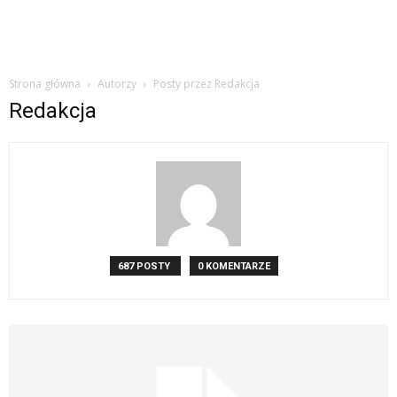
Strona główna
Autorzy
Posty przez Redakcja
Redakcja
687 POSTY
0 KOMENTARZE