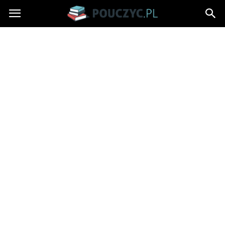
Pouczyc.pl