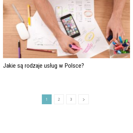
Jakie są rodzaje usług w Polsce?
1
2
3