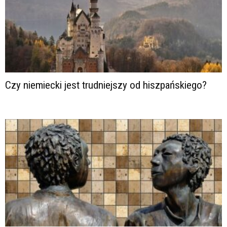
Czy niemiecki jest trudniejszy od hiszpańskiego?