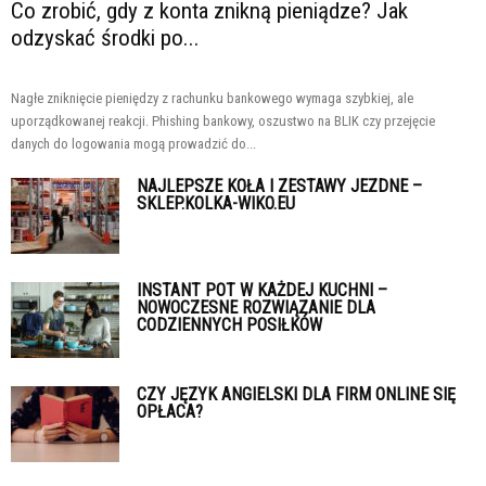
Co zrobić, gdy z konta znikną pieniądze? Jak
odzyskać środki po...
Nagłe zniknięcie pieniędzy z rachunku bankowego wymaga szybkiej, ale
uporządkowanej reakcji. Phishing bankowy, oszustwo na BLIK czy przejęcie
danych do logowania mogą prowadzić do...
NAJLEPSZE KOŁA I ZESTAWY JEZDNE –
SKLEP.KOLKA-WIKO.EU
INSTANT POT W KAŻDEJ KUCHNI –
NOWOCZESNE ROZWIĄZANIE DLA
CODZIENNYCH POSIŁKÓW
CZY JĘZYK ANGIELSKI DLA FIRM ONLINE SIĘ
OPŁACA?