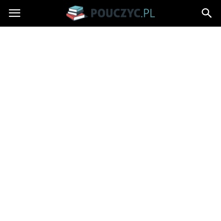
Pouczyc.pl