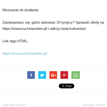
Wezwanie do działania:
Zastanawiasz się, gdzie ulokować 20 tysięcy? Sprawdź ofertę na
https://www.kuchniaonline.pl/ i odkryj świat kulinariów!
Link tagu HTML:
https://www.kuchniaonline.pl/
Poprzedni artykuł
Następny artykuł