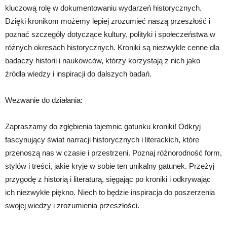
kluczową rolę w dokumentowaniu wydarzeń historycznych.
Dzięki kronikom możemy lepiej zrozumieć naszą przeszłość i
poznać szczegóły dotyczące kultury, polityki i społeczeństwa w
różnych okresach historycznych. Kroniki są niezwykle cenne dla
badaczy historii i naukowców, którzy korzystają z nich jako
źródła wiedzy i inspiracji do dalszych badań.
Wezwanie do działania:
Zapraszamy do zgłębienia tajemnic gatunku kroniki! Odkryj
fascynujący świat narracji historycznych i literackich, które
przenoszą nas w czasie i przestrzeni. Poznaj różnorodność form,
stylów i treści, jakie kryje w sobie ten unikalny gatunek. Przeżyj
przygodę z historią i literaturą, sięgając po kroniki i odkrywając
ich niezwykłe piękno. Niech to będzie inspiracja do poszerzenia
swojej wiedzy i zrozumienia przeszłości.