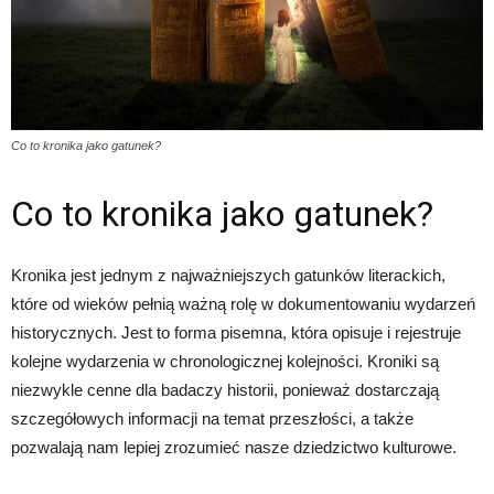
Co to kronika jako gatunek?
Co to kronika jako gatunek?
Kronika jest jednym z najważniejszych gatunków literackich,
które od wieków pełnią ważną rolę w dokumentowaniu wydarzeń
historycznych. Jest to forma pisemna, która opisuje i rejestruje
kolejne wydarzenia w chronologicznej kolejności. Kroniki są
niezwykle cenne dla badaczy historii, ponieważ dostarczają
szczegółowych informacji na temat przeszłości, a także
pozwalają nam lepiej zrozumieć nasze dziedzictwo kulturowe.