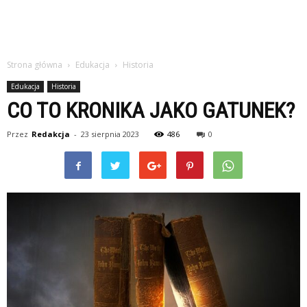
Strona główna
Edukacja
Historia
Edukacja
Historia
CO TO KRONIKA JAKO GATUNEK?
Przez
Redakcja
-
23 sierpnia 2023
486
0