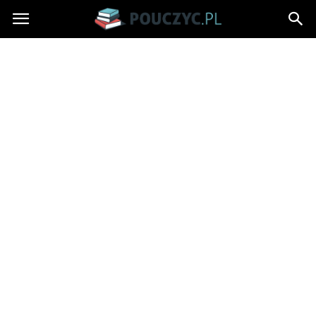
Pouczyc.pl