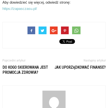
Aby dowiedzieć się więcej, odwiedź stronę:
https://zapasczasu.pl/
Poprzedni artykuł
Następny artykuł
DO KOGO SKIEROWANA JEST
JAK UPORZĄDKOWAĆ FINANSE?
PROMOCJA ZDROWIA?