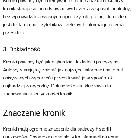
Kroniki powinny być obiektywne i oparte na faktach. Autorzy
kronik starają się przedstawiać wydarzenia w sposób neutralny,
bez wprowadzania własnych opinii czy interpretacji. Ich celem
jest dostarczenie czytelnikowi rzetelnych informacji na temat
przeszłości.
3. Dokładność
Kroniki powinny być jak najbardziej dokładne i precyzyjne.
Autorzy starają się zbierać jak najwięcej informacji na temat
opisywanych wydarzeń i przedstawiać je w sposób jak
najbardziej wiarygodny. Dokładność jest kluczowa dla
zachowania autentyczności kronik.
Znaczenie kronik
Kroniki mają ogromne znaczenie dla badaczy historii i
naukowców. Dostarczają one nie tylko informacji na temat