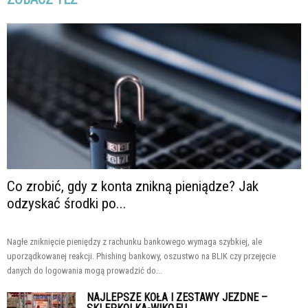
Co zrobić, gdy z konta znikną pieniądze? Jak
odzyskać środki po...
Nagłe zniknięcie pieniędzy z rachunku bankowego wymaga szybkiej, ale
uporządkowanej reakcji. Phishing bankowy, oszustwo na BLIK czy przejęcie
danych do logowania mogą prowadzić do...
NAJLEPSZE KOŁA I ZESTAWY JEZDNE –