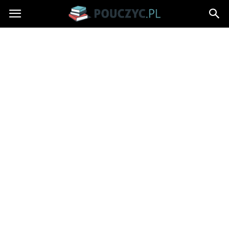
Pouczyc.pl