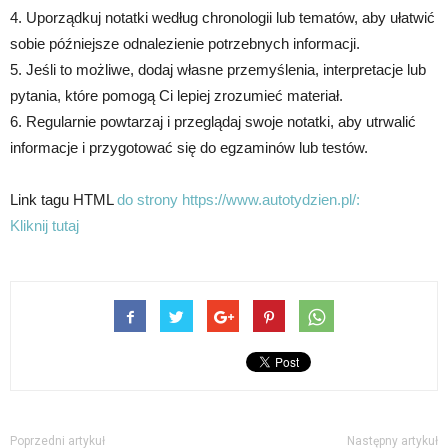
4. Uporządkuj notatki według chronologii lub tematów, aby ułatwić
sobie późniejsze odnalezienie potrzebnych informacji.
5. Jeśli to możliwe, dodaj własne przemyślenia, interpretacje lub
pytania, które pomogą Ci lepiej zrozumieć materiał.
6. Regularnie powtarzaj i przeglądaj swoje notatki, aby utrwalić
informacje i przygotować się do egzaminów lub testów.
Link tagu HTML
do strony https://www.autotydzien.pl/:
Kliknij tutaj
Poprzedni artykuł
Następny artykuł