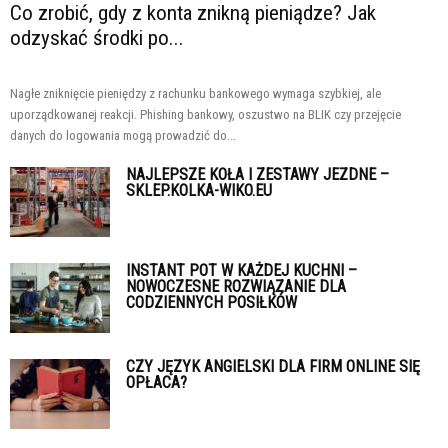
Co zrobić, gdy z konta znikną pieniądze? Jak
odzyskać środki po...
Nagłe zniknięcie pieniędzy z rachunku bankowego wymaga szybkiej, ale
uporządkowanej reakcji. Phishing bankowy, oszustwo na BLIK czy przejęcie
danych do logowania mogą prowadzić do...
NAJLEPSZE KOŁA I ZESTAWY JEZDNE –
SKLEP.KOLKA-WIKO.EU
INSTANT POT W KAŻDEJ KUCHNI –
NOWOCZESNE ROZWIĄZANIE DLA
CODZIENNYCH POSIŁKÓW
CZY JĘZYK ANGIELSKI DLA FIRM ONLINE SIĘ
OPŁACA?