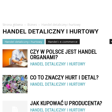
Strona główna
Biznes
Handel detaliczny i hurtowy
HANDEL DETALICZNY I HURTOWY
Handel detaliczny i hurtowy
Handel i e-commerce
Handel i sprzedaż
CZY W POLSCE JEST HANDEL
ORGANAMI?
HANDEL DETALICZNY I HURTOWY
CO TO ZNACZY HURT I DETAL?
HANDEL DETALICZNY I HURTOWY
JAK KUPOWAĆ U PRODUCENTA?
HANDEL DETALICZNY I HURTOWY