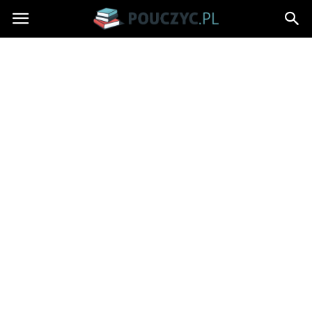
Pouczyc.pl