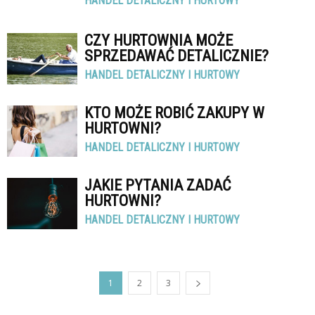
HANDEL DETALICZNY I HURTOWY
CZY HURTOWNIA MOŻE
SPRZEDAWAĆ DETALICZNIE?
HANDEL DETALICZNY I HURTOWY
KTO MOŻE ROBIĆ ZAKUPY W
HURTOWNI?
HANDEL DETALICZNY I HURTOWY
JAKIE PYTANIA ZADAĆ
HURTOWNI?
HANDEL DETALICZNY I HURTOWY
1
2
3