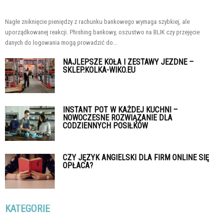
Nagłe zniknięcie pieniędzy z rachunku bankowego wymaga szybkiej, ale
uporządkowanej reakcji. Phishing bankowy, oszustwo na BLIK czy przejęcie
danych do logowania mogą prowadzić do...
NAJLEPSZE KOŁA I ZESTAWY JEZDNE –
SKLEP.KOLKA-WIKO.EU
INSTANT POT W KAŻDEJ KUCHNI –
NOWOCZESNE ROZWIĄZANIE DLA
CODZIENNYCH POSIŁKÓW
CZY JĘZYK ANGIELSKI DLA FIRM ONLINE SIĘ
OPŁACA?
KATEGORIE