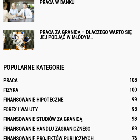
PRACA W BANKU
PRACA ZA GRANICĄ – DLACZEGO WARTO SIĘ
JEJ PODJĄĆ W MŁODYM...
POPULARNE KATEGORIE
108
PRACA
100
FIZYKA
99
FINANSOWANIE HIPOTECZNE
93
FOREX I WALUTY
93
FINANSOWANIE STUDIÓW ZA GRANICĄ
88
FINANSOWANIE HANDLU ZAGRANICZNEGO
76
FINANSOWANIE PROJEKTÓW PUBLICZNYCH