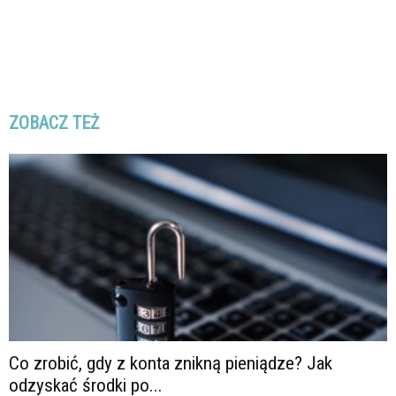
ZOBACZ TEŻ
Co zrobić, gdy z konta znikną pieniądze? Jak
odzyskać środki po...