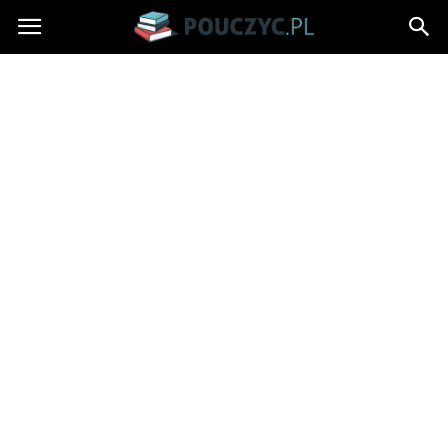
Pouczyc.pl