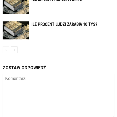
ILE PROCENT LUDZI ZARABIA 10 TYS?
ZOSTAW ODPOWIEDŹ