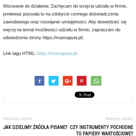
Wezwanie do działania: Zachęcam do wzięcia udziału w firmie,
ponieważ pozwala to na zdobycie cennego doświadczenia
zawodowego oraz rozwijanie umiejętności. Aby dowiedzieć się
więcej na temat możliwości udziału w firmie, zapraszam do
odwiedzenia strony https://mamapyta.pl/.
Link tagu HTML:
https://mamapyta.pl/
Poprzedni artykuł
Następny artykuł
JAK DZIELIMY ŹRÓDŁA PISANE?
CZY INSTRUMENTY POCHODNE
TO PAPIERY WARTOŚCIOWE?