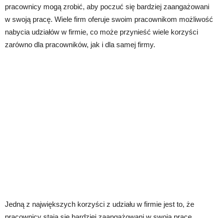
pracownicy mogą zrobić, aby poczuć się bardziej zaangażowani
w swoją pracę. Wiele firm oferuje swoim pracownikom możliwość
nabycia udziałów w firmie, co może przynieść wiele korzyści
zarówno dla pracowników, jak i dla samej firmy.
Jedną z największych korzyści z udziału w firmie jest to, że
pracownicy stają się bardziej zaangażowani w swoją pracę.