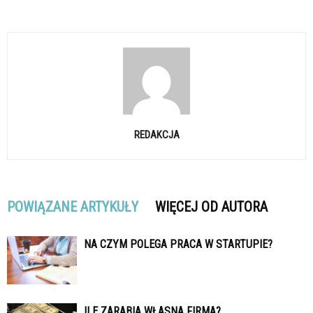
REDAKCJA
POWIĄZANE ARTYKUŁY
WIĘCEJ OD AUTORA
NA CZYM POLEGA PRACA W STARTUPIE?
ILE ZARABIA WŁASNA FIRMA?