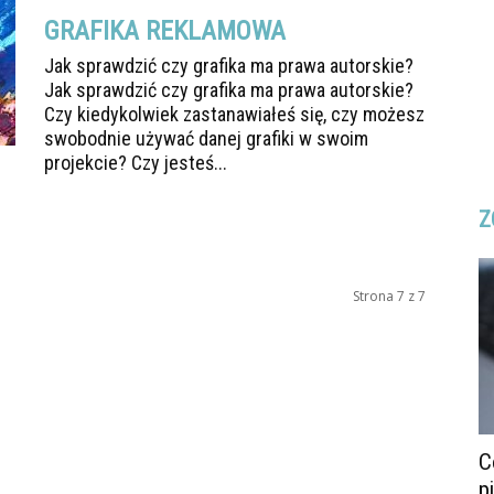
GRAFIKA REKLAMOWA
Jak sprawdzić czy grafika ma prawa autorskie?
Jak sprawdzić czy grafika ma prawa autorskie?
Czy kiedykolwiek zastanawiałeś się, czy możesz
swobodnie używać danej grafiki w swoim
projekcie? Czy jesteś...
Z
Strona 7 z 7
C
p