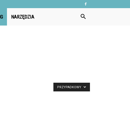
NG
NARZĘDZIA
PRZYPADKOWY