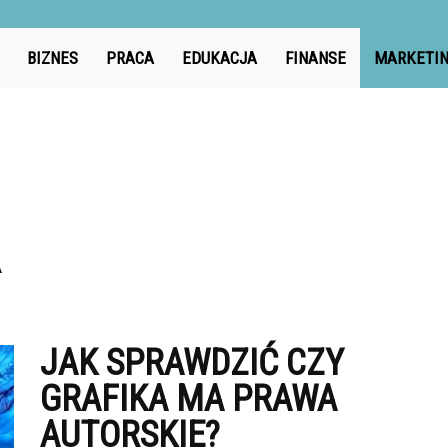
Pouczyc.pl
BIZNES
PRACA
EDUKACJA
FINANSE
MARKETI
A
JAK SPRAWDZIĆ CZY
GRAFIKA MA PRAWA
AUTORSKIE?