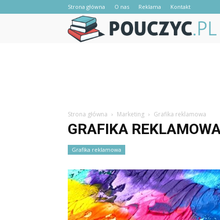
Strona główna
O nas
Reklama
Kontakt
Strona główna
Marketing
Grafika reklamowa
GRAFIKA REKLAMOW
Grafika reklamowa