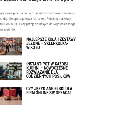
głe zniknięcie pieniędzy z rachunku bankowego wymaga
ybkiej, ale uporządkowanej reakcji. Phishing bankowy,
zustwo na BLIK czy przejęcie danych do logowania mogą
owadzić do...
NAJLEPSZE KOŁA I ZESTAWY
JEZDNE – SKLEP.KOLKA-
WIKO.EU
INSTANT POT W KAŻDEJ
KUCHNI – NOWOCZESNE
ROZWIĄZANIE DLA
CODZIENNYCH POSIŁKÓW
CZY JĘZYK ANGIELSKI DLA
FIRM ONLINE SIĘ OPŁACA?