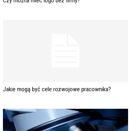
Czy można mieć logo bez firmy?
Jakie mogą być cele rozwojowe pracownika?