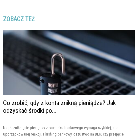
ZOBACZ TEŻ
Co zrobić, gdy z konta znikną pieniądze? Jak
odzyskać środki po...
Nagłe zniknięcie pieniędzy z rachunku bankowego wymaga szybkiej, ale
uporządkowanej reakcji. Phishing bankowy, oszustwo na BLIK czy przejęcie