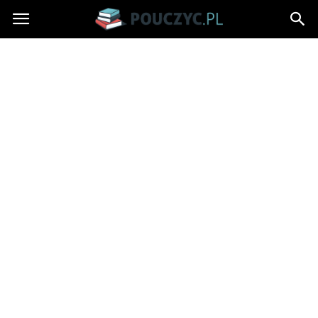
Pouczyc.pl