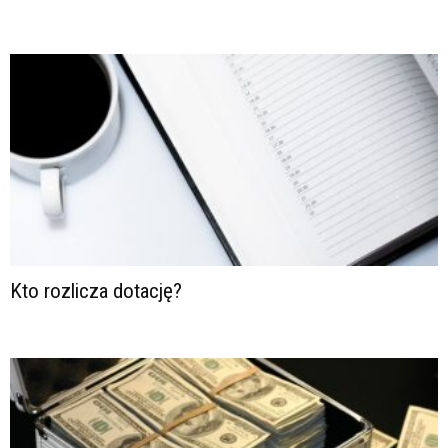
Kto rozlicza dotację?