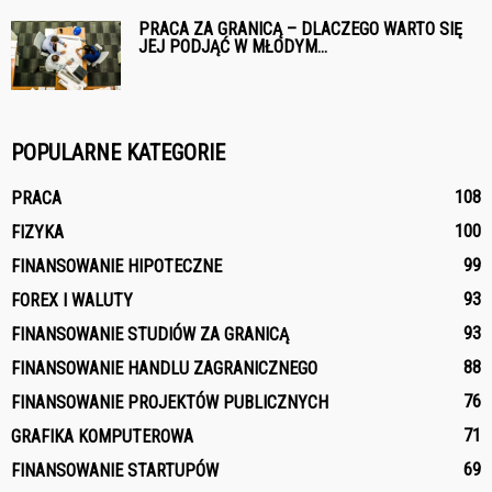
PRACA ZA GRANICĄ – DLACZEGO WARTO SIĘ
JEJ PODJĄĆ W MŁODYM...
POPULARNE KATEGORIE
108
PRACA
100
FIZYKA
99
FINANSOWANIE HIPOTECZNE
93
FOREX I WALUTY
93
FINANSOWANIE STUDIÓW ZA GRANICĄ
88
FINANSOWANIE HANDLU ZAGRANICZNEGO
76
FINANSOWANIE PROJEKTÓW PUBLICZNYCH
71
GRAFIKA KOMPUTEROWA
69
FINANSOWANIE STARTUPÓW