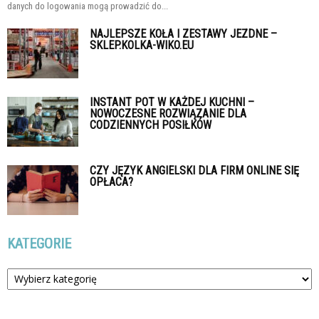
danych do logowania mogą prowadzić do...
NAJLEPSZE KOŁA I ZESTAWY JEZDNE –
SKLEP.KOLKA-WIKO.EU
INSTANT POT W KAŻDEJ KUCHNI –
NOWOCZESNE ROZWIĄZANIE DLA
CODZIENNYCH POSIŁKÓW
CZY JĘZYK ANGIELSKI DLA FIRM ONLINE SIĘ
OPŁACA?
KATEGORIE
Kategorie