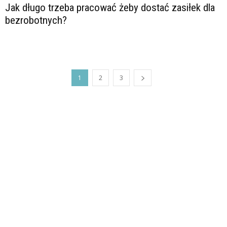
Jak długo trzeba pracować żeby dostać zasiłek dla
bezrobotnych?
1
2
3