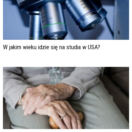
W jakim wieku idzie się na studia w USA?